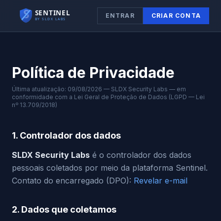
ENTRAR
CRIAR CONTA
Política de Privacidade
Última atualização: 09/08/2026 — SLDX Security Labs — em
conformidade com a Lei Geral de Proteção de Dados (LGPD — Lei
nº 13.709/2018)
1. Controlador dos dados
SLDX Security Labs
é o controlador dos dados
pessoais coletados por meio da plataforma Sentinel.
Contato do encarregado (DPO):
Revelar e-mail
2. Dados que coletamos