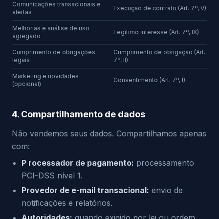
Comunicações transacionais e
Execução de contrato (Art. 7º, V)
alertas
Melhorias e análise de uso
Legítimo interesse (Art. 7º, IX)
agregado
Cumprimento de obrigações
Cumprimento de obrigação (Art.
legais
7º, II)
Marketing e novidades
Consentimento (Art. 7º, I)
(opcional)
4. Compartilhamento de dados
Não vendemos seus dados. Compartilhamos apenas
com:
P rocessador de pagamento:
processamento
PCI-DSS nível 1.
Provedor de e-mail transacional:
envio de
notificações e relatórios.
Autoridades:
quando exigido por lei ou ordem