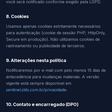
você será notificado conforme exigido pela LGPD.
8. Cookies
Usamos apenas cookies estritamente necessários
para autenticação (cookie de sessão PHP, HttpOnly,
Secure em produção). Não utilizamos cookies de
rastreamento ou publicidade de terceiros.
9. Alterações nesta política
Notificaremos por e-mail com pelo menos 15 dias de
antecedência para mudanças materiais. A versão
vigente está sempre disponível em
sentinel.sldx.com.br/privacidade
.
10. Contato e encarregado (DPO)